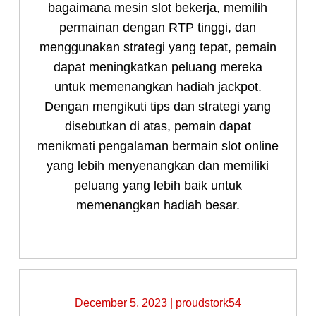
bagaimana mesin slot bekerja, memilih
permainan dengan RTP tinggi, dan
menggunakan strategi yang tepat, pemain
dapat meningkatkan peluang mereka
untuk memenangkan hadiah jackpot.
Dengan mengikuti tips dan strategi yang
disebutkan di atas, pemain dapat
menikmati pengalaman bermain slot online
yang lebih menyenangkan dan memiliki
peluang yang lebih baik untuk
memenangkan hadiah besar.
December 5, 2023
|
proudstork54