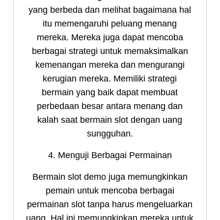
yang berbeda dan melihat bagaimana hal
itu memengaruhi peluang menang
mereka. Mereka juga dapat mencoba
berbagai strategi untuk memaksimalkan
kemenangan mereka dan mengurangi
kerugian mereka. Memiliki strategi
bermain yang baik dapat membuat
perbedaan besar antara menang dan
kalah saat bermain slot dengan uang
sungguhan.
4. Menguji Berbagai Permainan
Bermain slot demo juga memungkinkan
pemain untuk mencoba berbagai
permainan slot tanpa harus mengeluarkan
uang. Hal ini memungkinkan mereka untuk