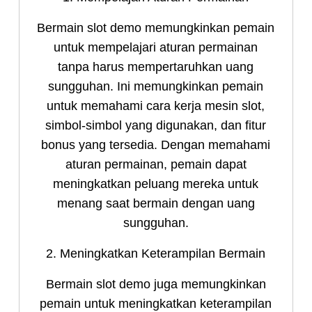
Bermain slot demo memungkinkan pemain
untuk mempelajari aturan permainan
tanpa harus mempertaruhkan uang
sungguhan. Ini memungkinkan pemain
untuk memahami cara kerja mesin slot,
simbol-simbol yang digunakan, dan fitur
bonus yang tersedia. Dengan memahami
aturan permainan, pemain dapat
meningkatkan peluang mereka untuk
menang saat bermain dengan uang
sungguhan.
2. Meningkatkan Keterampilan Bermain
Bermain slot demo juga memungkinkan
pemain untuk meningkatkan keterampilan