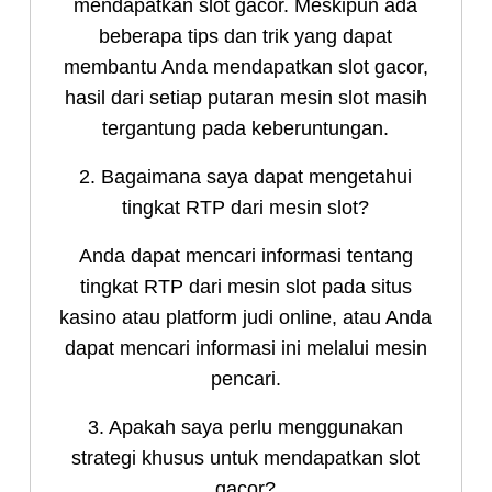
mendapatkan slot gacor. Meskipun ada
beberapa tips dan trik yang dapat
membantu Anda mendapatkan slot gacor,
hasil dari setiap putaran mesin slot masih
tergantung pada keberuntungan.
2. Bagaimana saya dapat mengetahui
tingkat RTP dari mesin slot?
Anda dapat mencari informasi tentang
tingkat RTP dari mesin slot pada situs
kasino atau platform judi online, atau Anda
dapat mencari informasi ini melalui mesin
pencari.
3. Apakah saya perlu menggunakan
strategi khusus untuk mendapatkan slot
gacor?