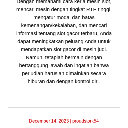
Dengan memahami cara kerja mesin slot,
mencari mesin dengan tingkat RTP tinggi,
mengatur modal dan batas
kemenangan/kekalahan, dan mencari
informasi tentang slot gacor terbaru, Anda
dapat meningkatkan peluang Anda untuk
mendapatkan slot gacor di mesin judi.
Namun, tetaplah bermain dengan
bertanggung jawab dan ingatlah bahwa
perjudian haruslah dimainkan secara
hiburan dan dengan kontrol diri.
December 14, 2023
|
proudstork54