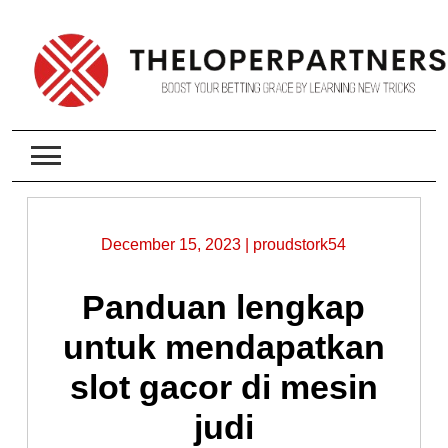
Skip
to
content
December 15, 2023
|
proudstork54
Panduan lengkap
untuk mendapatkan
slot gacor di mesin
judi