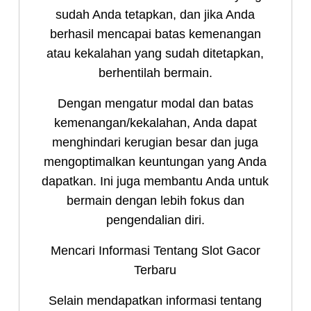
sudah Anda tetapkan, dan jika Anda
berhasil mencapai batas kemenangan
atau kekalahan yang sudah ditetapkan,
berhentilah bermain.
Dengan mengatur modal dan batas
kemenangan/kekalahan, Anda dapat
menghindari kerugian besar dan juga
mengoptimalkan keuntungan yang Anda
dapatkan. Ini juga membantu Anda untuk
bermain dengan lebih fokus dan
pengendalian diri.
Mencari Informasi Tentang Slot Gacor
Terbaru
Selain mendapatkan informasi tentang