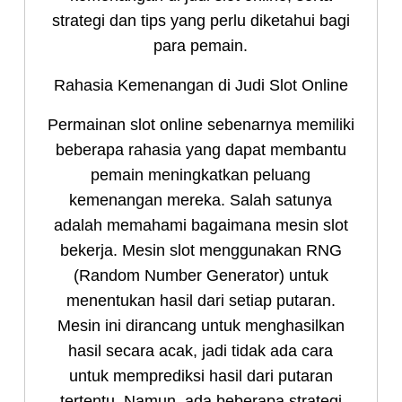
strategi dan tips yang perlu diketahui bagi
para pemain.
Rahasia Kemenangan di Judi Slot Online
Permainan slot online sebenarnya memiliki
beberapa rahasia yang dapat membantu
pemain meningkatkan peluang
kemenangan mereka. Salah satunya
adalah memahami bagaimana mesin slot
bekerja. Mesin slot menggunakan RNG
(Random Number Generator) untuk
menentukan hasil dari setiap putaran.
Mesin ini dirancang untuk menghasilkan
hasil secara acak, jadi tidak ada cara
untuk memprediksi hasil dari putaran
tertentu. Namun, ada beberapa strategi