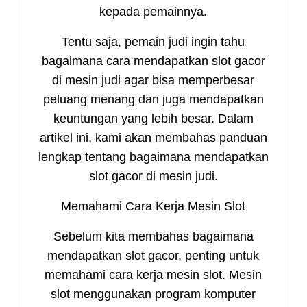
kepada pemainnya.
Tentu saja, pemain judi ingin tahu
bagaimana cara mendapatkan slot gacor
di mesin judi agar bisa memperbesar
peluang menang dan juga mendapatkan
keuntungan yang lebih besar. Dalam
artikel ini, kami akan membahas panduan
lengkap tentang bagaimana mendapatkan
slot gacor di mesin judi.
Memahami Cara Kerja Mesin Slot
Sebelum kita membahas bagaimana
mendapatkan slot gacor, penting untuk
memahami cara kerja mesin slot. Mesin
slot menggunakan program komputer