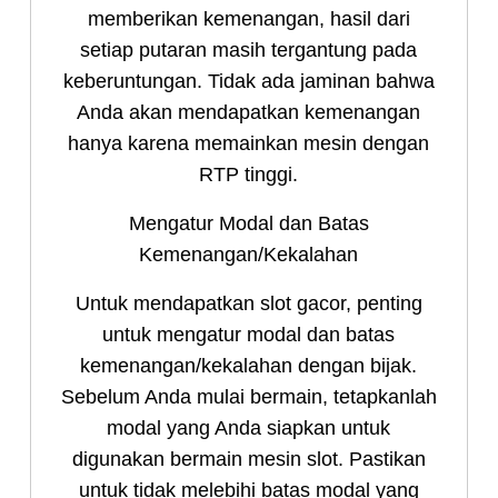
memberikan kemenangan, hasil dari
setiap putaran masih tergantung pada
keberuntungan. Tidak ada jaminan bahwa
Anda akan mendapatkan kemenangan
hanya karena memainkan mesin dengan
RTP tinggi.
Mengatur Modal dan Batas
Kemenangan/Kekalahan
Untuk mendapatkan slot gacor, penting
untuk mengatur modal dan batas
kemenangan/kekalahan dengan bijak.
Sebelum Anda mulai bermain, tetapkanlah
modal yang Anda siapkan untuk
digunakan bermain mesin slot. Pastikan
untuk tidak melebihi batas modal yang