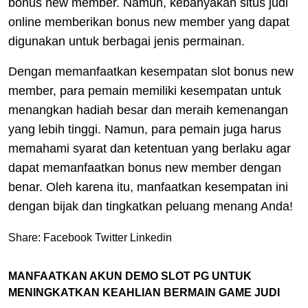
bonus new member. Namun, kebanyakan situs judi
online memberikan bonus new member yang dapat
digunakan untuk berbagai jenis permainan.
Dengan memanfaatkan kesempatan slot bonus new
member, para pemain memiliki kesempatan untuk
menangkan hadiah besar dan meraih kemenangan
yang lebih tinggi. Namun, para pemain juga harus
memahami syarat dan ketentuan yang berlaku agar
dapat memanfaatkan bonus new member dengan
benar. Oleh karena itu, manfaatkan kesempatan ini
dengan bijak dan tingkatkan peluang menang Anda!
Share:
Facebook
Twitter
Linkedin
MANFAATKAN AKUN DEMO SLOT PG UNTUK
MENINGKATKAN KEAHLIAN BERMAIN GAME JUDI