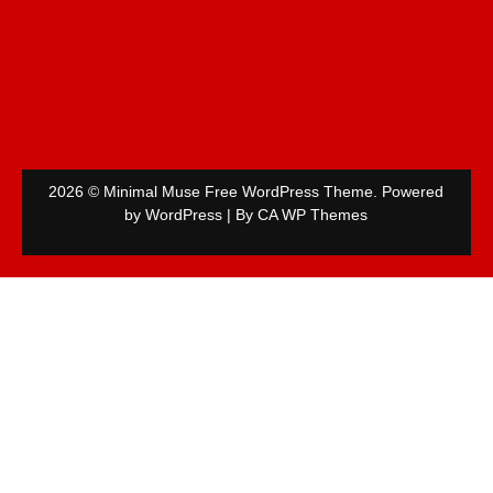
2026 © Minimal Muse Free WordPress Theme. Powered
by WordPress | By
CA WP Themes