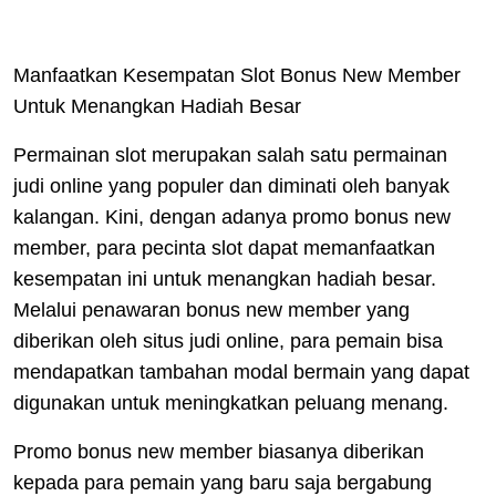
Manfaatkan Kesempatan Slot Bonus New Member
Untuk Menangkan Hadiah Besar
Permainan slot merupakan salah satu permainan
judi online yang populer dan diminati oleh banyak
kalangan. Kini, dengan adanya promo bonus new
member, para pecinta slot dapat memanfaatkan
kesempatan ini untuk menangkan hadiah besar.
Melalui penawaran bonus new member yang
diberikan oleh situs judi online, para pemain bisa
mendapatkan tambahan modal bermain yang dapat
digunakan untuk meningkatkan peluang menang.
Promo bonus new member biasanya diberikan
kepada para pemain yang baru saja bergabung